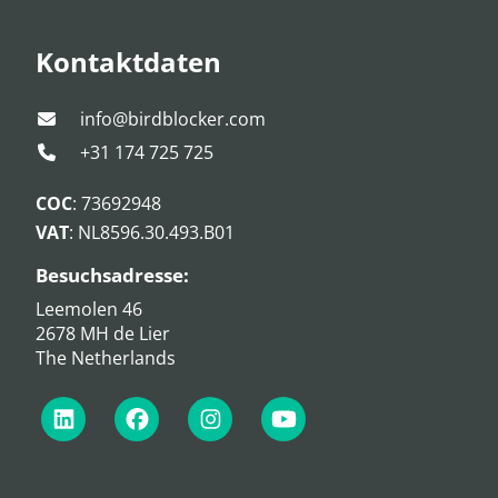
Kontaktdaten
info@birdblocker.com
+31 174 725 725
COC
: 73692948
VAT
: NL8596.30.493.B01
Besuchsadresse:
Leemolen 46
2678 MH de Lier
The Netherlands