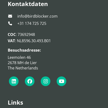
Kontaktdaten
info@birdblocker.com
+31 174 725 725
COC
: 73692948
VAT
: NL8596.30.493.B01
Besuchsadresse:
Leemolen 46
2678 MH de Lier
The Netherlands
Links