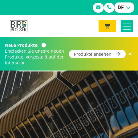
DE
Neue Produkte!
Entdecken Sie unsere neuen
Produkte ansehen
Produkte, vorgestellt auf der
Intersolar
Home
Kontakt