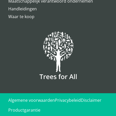
Maatschappelijk verantwoord ondernemen
Handleidingen
Waar te koop
Algemene voorwaarden
Privacybeleid
Disclaimer
Productgarantie