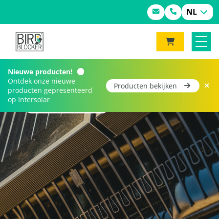
NL
Nieuwe producten!
Ontdek onze nieuwe
Producten bekijken
producten gepresenteerd
op Intersolar
Home
Contact