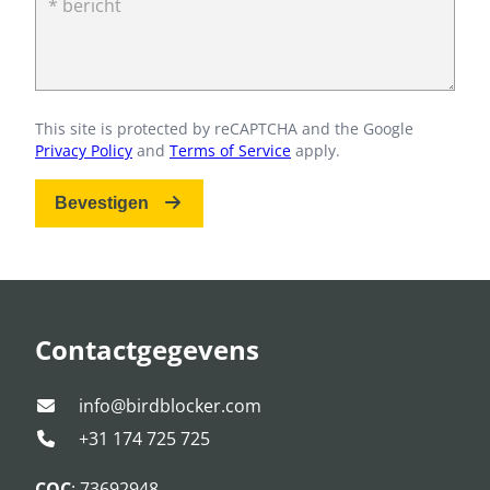
* bericht
This site is protected by reCAPTCHA and the Google
Privacy Policy
and
Terms of Service
apply.
Bevestigen
Contactgegevens
info@birdblocker.com
+31 174 725 725
COC
: 73692948