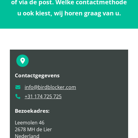
of via de post. Welke contactmethode
u ook kiest, wij horen graag van u.
Contactgegevens
info@birdblocker.com
+31 174 725 725
Bezoekadres:
Leemolen 46
2678 MH de Lier
Nederland