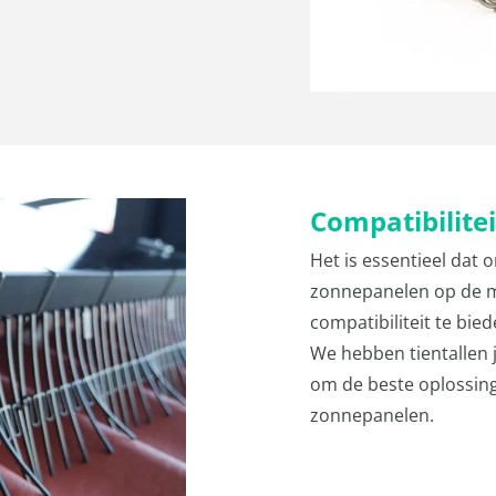
Compatibilite
Het is essentieel dat 
zonnepanelen op de ma
compatibiliteit te bi
We hebben tientallen 
om de beste oplossing
zonnepanelen.