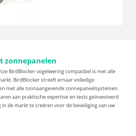
it zonnepanelen
onze BirdBlocker vogelwering compatibel is met alle
rkt. BirdBlocker streeft ernaar volledige
eden met alle toonaangevende zonnepaneelsystemen.
jaren aan praktische expertise en tests geïnvesteerd
 in de markt te creëren voor de beveiliging van uw