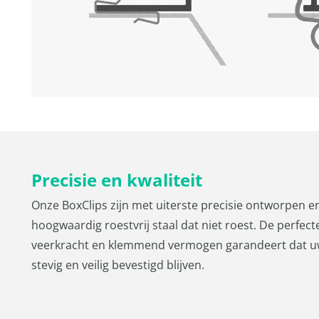
Precisie en kwaliteit
Onze BoxClips zijn met uiterste precisie ontworpen e
hoogwaardig roestvrij staal dat niet roest. De perfec
veerkracht en klemmend vermogen garandeert dat 
stevig en veilig bevestigd blijven.