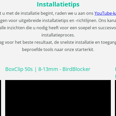
Installatietips
 u met de installatie begint, raden we u aan ons
YouTube-k
gen voor uitgebreide installatietips en -richtlijnen. Ons kana
alle inzichten die u nodig heeft voor een soepel en succesvo
installatieproces.
g voor het beste resultaat, de snelste installatie en toegan
beproefde tools naar onze starterkit.
BoxClip 50s | 8-13mm - BirdBlocker