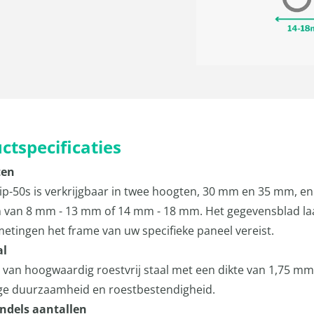
ctspecificaties
ten
ip-50s is verkrijgbaar in twee hoogten, 30 mm en 35 mm, en
 van 8 mm - 13 mm of 14 mm - 18 mm. Het gegevensblad laa
metingen het frame van uw specifieke paneel vereist.
al
van hoogwaardig roestvrij staal met een dikte van 1,75 mm
ge duurzaamheid en roestbestendigheid.
ndels aantallen