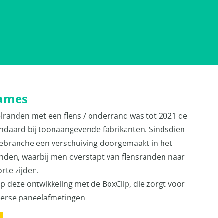
rames
lranden met een flens / onderrand was tot 2021 de
tandaard bij toonaangevende fabrikanten. Sindsdien
iebranche een verschuiving doorgemaakt in het
nden, waarbij men overstapt van flensranden naar
rte zijden.
op deze ontwikkeling met de BoxClip, die zorgt voor
iverse paneelafmetingen.