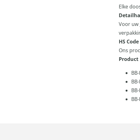
Elke doo
Detailha
Voor uw 
verpakki
HS Code
Ons prod
Product 
BB-
BB-
BB-
BB-