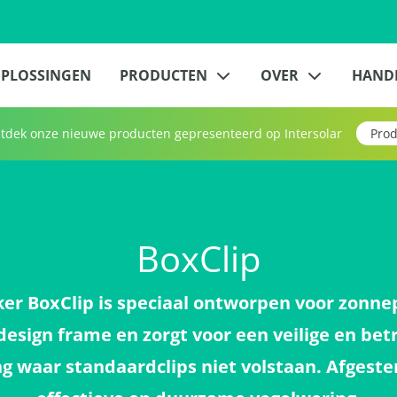
PLOSSINGEN
PRODUCTEN
OVER
HAND
dek onze nieuwe producten gepresenteerd op Intersolar
Prod
BoxClip
ker BoxClip is speciaal ontworpen voor zonn
design frame en zorgt voor een veilige en be
ng waar standaardclips niet volstaan. Afgest