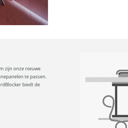
m zijn onze nieuwe
nepanelen te passen.
irdBlocker biedt de