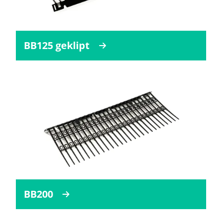
BB125 geklipt
BB200