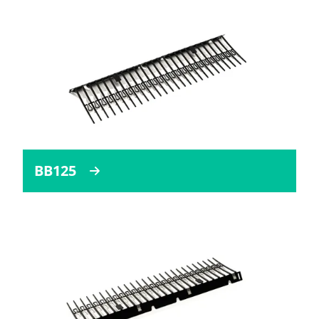
BB125