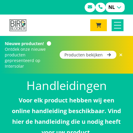
NL
Nieuwe producten!
Ontdek onze nieuwe
producten
Producten bekijken
gepresenteerd op
Home
Handleidingen
Intersolar
Handleidingen
Voor elk product hebben wij een
online handleiding beschikbaar. Vind
hier de handleiding die u nodig heeft
voor uw product.