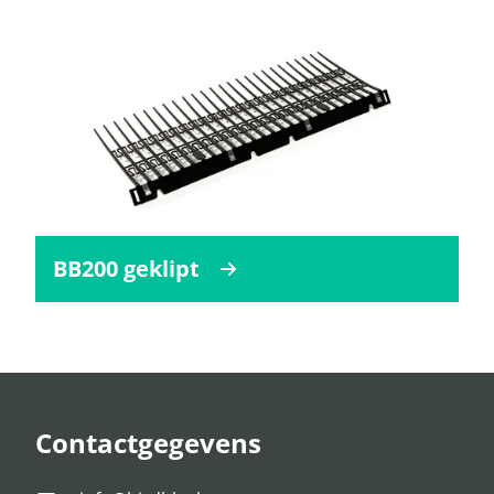
BB200 geklipt
Contactgegevens