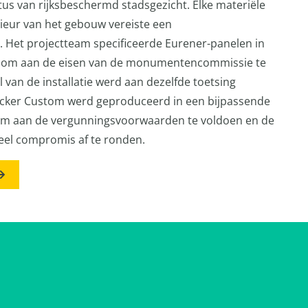
tus van rijksbeschermd stadsgezicht. Elke materiële
rieur van het gebouw vereiste een
 Het projectteam specificeerde Eurener-panelen in
r om aan de eisen van de monumentencommissie te
 van de installatie werd aan dezelfde toetsing
cker Custom werd geproduceerd in een bijpassende
 om aan de vergunningsvoorwaarden te voldoen en de
ueel compromis af te ronden.