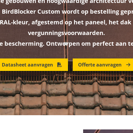
 gebouwen en hoogwaardige architectuur v
BirdBlocker Custom wordt op bestelling gep
 RAL-kleur, afgestemd op het paneel, het dak 
vergunningsvoorwaarden.
e bescherming. Ontworpen om perfect aan te 
Datasheet aanvragen
Offerte aanvragen