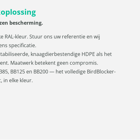
oplossing
zen bescherming.
e RAL-kleur. Stuur ons uw referentie en wij
ns specificatie.
tabiliseerde, knaagdierbestendige HDPE als het
ent. Maatwerk betekent geen compromis.
BB85, BB125 en BB200 — het volledige BirdBlocker-
in elke kleur.