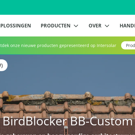
PLOSSINGEN
PRODUCTEN
OVER
HAND
dek onze nieuwe producten gepresenteerd op Intersolar
Prod
)
BirdBlocker BB-Custom