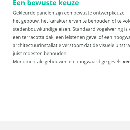
Een bewuste keuze
Gekleurde panelen zijn een bewuste ontwerpkeuze — o
het gebouw, het karakter ervan te behouden of te vo
stedenbouwkundige eisen. Standaard vogelwering is vr
een terracotta dak, een leistenen gevel of een hoogw
architectuurinstallatie verstoort dat de visuele uitstr
juist moesten behouden.
Monumentale gebouwen en hoogwaardige gevels
ve