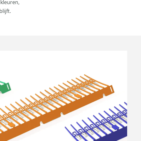
kleuren,
ijft.