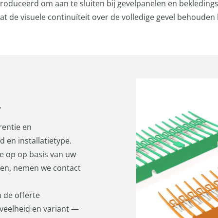
roduceerd om aan te sluiten bij gevelpanelen en bekledings
at de visuele continuïteit over de volledige gevel behouden bl
.
rentie en
 en installatietype.
te op op basis van uw
bben, nemen we contact
 de offerte
eveelheid en variant —