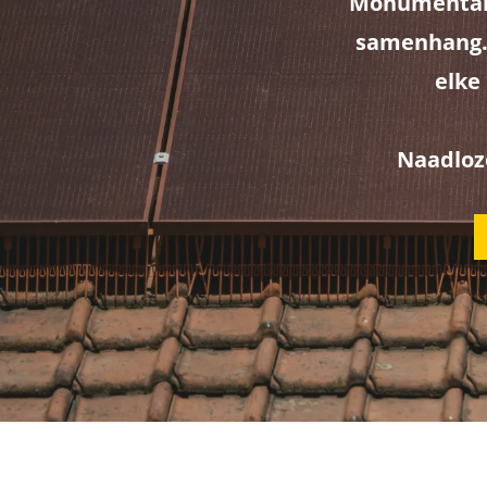
Monumentale
samenhang. 
elke
Naadloz