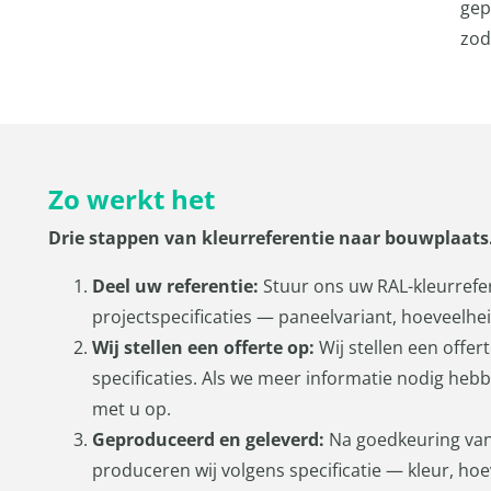
gep
zod
Zo werkt het
Drie stappen van kleurreferentie naar bouwplaats
Deel uw referentie:
Stuur ons uw RAL-kleurrefe
projectspecificaties — paneelvariant, hoeveelheid
Wij stellen een offerte op:
Wij stellen een offer
specificaties. Als we meer informatie nodig he
met u op.
Geproduceerd en geleverd:
Na goedkeuring van
produceren wij volgens specificatie — kleur, ho