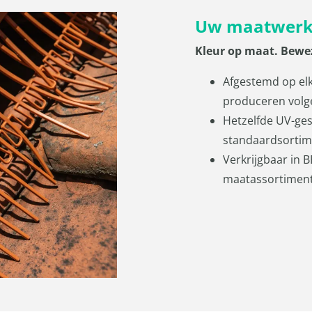
Uw maatwerk
Kleur op maat. Bewe
Afgestemd op elk
produceren volge
Hetzelfde UV-ges
standaardsortim
Verkrijgbaar in 
maatassortiment, 