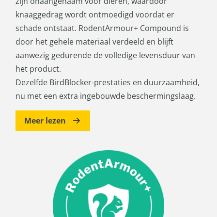
zijn onaangenaam voor dieren, waardoor
knaaggedrag wordt ontmoedigd voordat er
schade ontstaat. RodentArmour+ Compound is
door het gehele materiaal verdeeld en blijft
aanwezig gedurende de volledige levensduur van
het product.
Dezelfde BirdBlocker-prestaties en duurzaamheid,
nu met een extra ingebouwde beschermingslaag.
Meer lezen