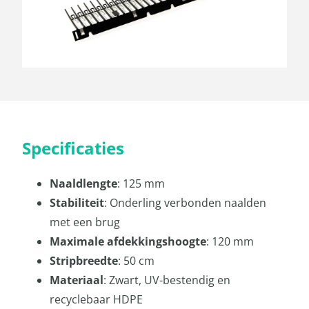
Specificaties
Naaldlengte
: 125 mm
Stabiliteit
: Onderling verbonden naalden
met een brug
Maximale afdekkingshoogte
: 120 mm
Stripbreedte
: 50 cm
Materiaal
: Zwart, UV-bestendig en
recyclebaar HDPE