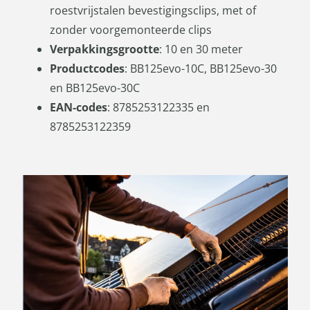
roestvrijstalen bevestigingsclips, met of
zonder voorgemonteerde clips
Verpakkingsgrootte
: 10 en 30 meter
Productcodes
: BB125evo-10C, BB125evo-30
en BB125evo-30C
EAN-codes
: 8785253122335 en
8785253122359