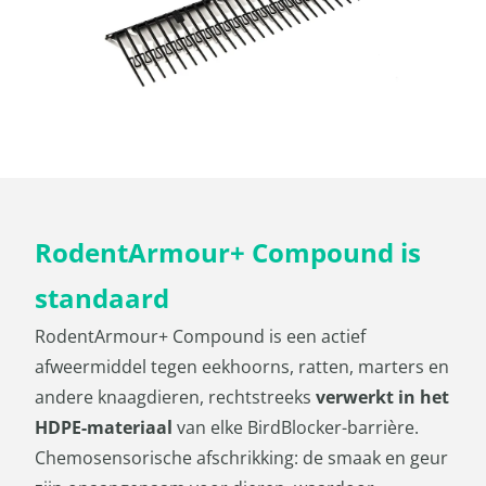
RodentArmour+ Compound is
standaard
RodentArmour+ Compound is een actief
afweermiddel tegen eekhoorns, ratten, marters en
andere knaagdieren, rechtstreeks
verwerkt in het
HDPE-materiaal
van elke BirdBlocker-barrière.
Chemosensorische afschrikking: de smaak en geur