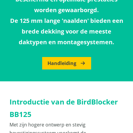
worden gewaarborgd.
De 125 mm lange 'naalden' bieden een
brede dekking voor de meeste
daktypen en montagesystemen.
Handleiding
Introductie van de BirdBlocker
BB125
Met zijn hogere ontwerp en stevig
bevestigingssysteem voorkomt de