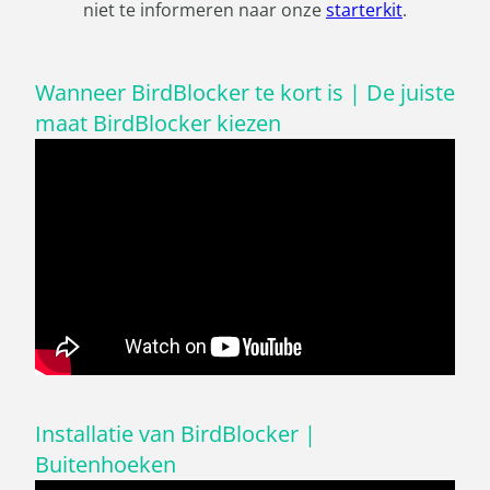
niet te informeren naar onze
starterkit
.
Wanneer BirdBlocker te kort is | De juiste
maat BirdBlocker kiezen
Installatie van BirdBlocker |
Buitenhoeken