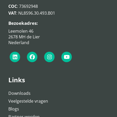
COC
: 73692948
VAT
: NL8596.30.493.B01
Bezoekadres:
Leemolen 46
2678 MH de Lier
Nederland
Links
Downloads
Veelgestelde vragen
Blogs
Partner worden