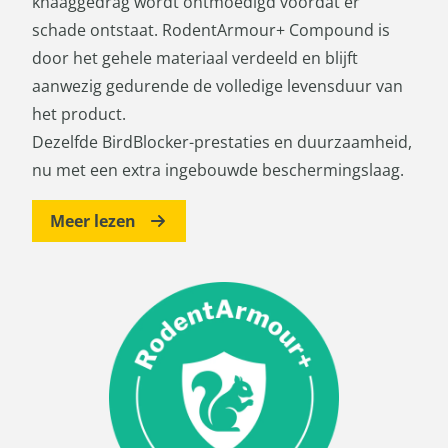
knaaggedrag wordt ontmoedigd voordat er
schade ontstaat. RodentArmour+ Compound is
door het gehele materiaal verdeeld en blijft
aanwezig gedurende de volledige levensduur van
het product.
Dezelfde BirdBlocker-prestaties en duurzaamheid,
nu met een extra ingebouwde beschermingslaag.
Meer lezen