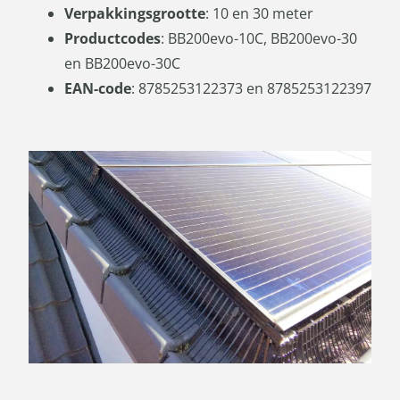
Verpakkingsgrootte
: 10 en 30 meter
Productcodes
: BB200evo-10C, BB200evo-30
en BB200evo-30C
EAN-code
: 8785253122373 en 8785253122397