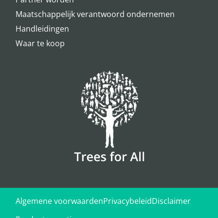
Maatschappelijk verantwoord ondernemen
Handleidingen
Waar te koop
Algemene voorwaarden
Privacybeleid
Disclaimer