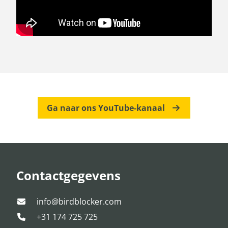
Ga naar ons YouTube-kanaal
Contactgegevens
info@birdblocker.com
+31 174 725 725