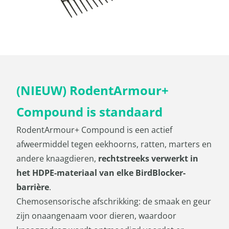
(NIEUW) RodentArmour+
Compound is standaard
RodentArmour+ Compound is een actief
afweermiddel tegen eekhoorns, ratten, marters en
andere knaagdieren,
rechtstreeks verwerkt in
het HDPE-materiaal van elke BirdBlocker-
barrière
.
Chemosensorische afschrikking: de smaak en geur
zijn onaangenaam voor dieren, waardoor