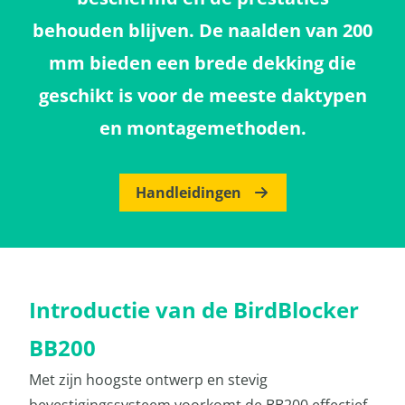
behouden blijven. De naalden van 200
mm bieden een brede dekking die
geschikt is voor de meeste daktypen
en montagemethoden.
Handleidingen
Introductie van de BirdBlocker
BB200
Met zijn hoogste ontwerp en stevig
bevestigingssysteem voorkomt de BB200 effectief