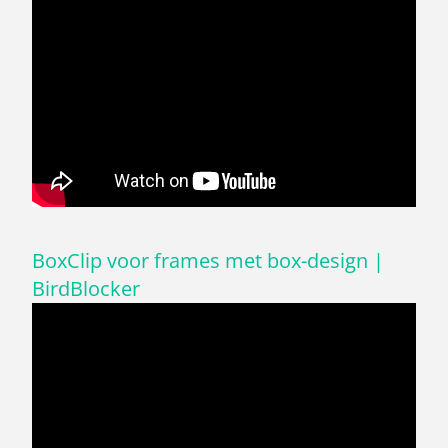
BoxClip voor frames met box-design |
BirdBlocker