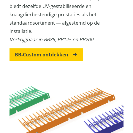
biedt dezelfde UV-gestabiliseerde en
knaagdierbestendige prestaties als het
standaardsortiment — afgestemd op de
installatie.
Verkrijgbaar in BB85, BB125 en BB200
BB-Custom ontdekken