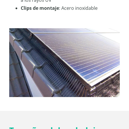
a los rayos UV
Clips de montaje
: Acero inoxidable