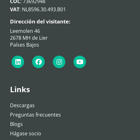
COC
: 73692948
VAT
: NL8596.30.493.B01
Dirección del visitante:
Leemolen 46
2678 MH de Lier
Países Bajos
Links
Descargas
Preguntas frecuentes
Blogs
Hágase socio