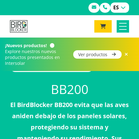
ES
¡Nuevos productos!
Explore nuestros nuevos
Ver productos
productos presentados en
Intersolar
Home
Productos
BB200
BB200
El BirdBlocker BB200 evita que las aves
aniden debajo de los paneles solares,
protegiendo su sistema y
manteniendo su rendimiento. Sus