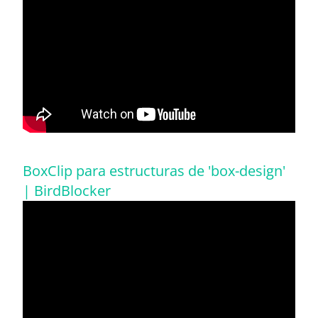
BoxClip para estructuras de 'box-design'
| BirdBlocker