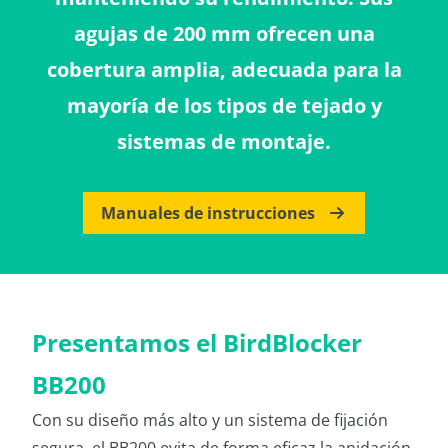
agujas de 200 mm ofrecen una
cobertura amplia, adecuada para la
mayoría de los tipos de tejado y
sistemas de montaje.
Manuales de instrucciones
Presentamos el BirdBlocker
BB200
Con su diseño más alto y un sistema de fijación
segura, el BB200 evita de forma eficaz la anidación