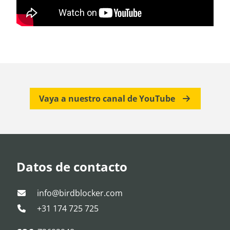
Vaya a nuestro canal de YouTube
Datos de contacto
info@birdblocker.com
+31 174 725 725