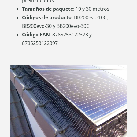
preinstalados
Tamaños de paquete
: 10 y 30 metros
Códigos de producto
: BB200evo-10C,
BB200evo-30 y BB200evo-30C
Código EAN
: 8785253122373 y
8785253122397