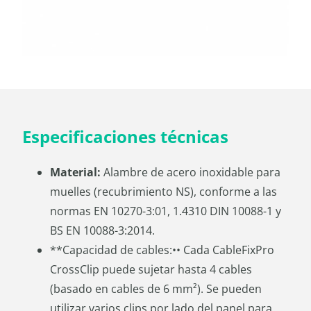
Especificaciones técnicas
Material:
Alambre de acero inoxidable para
muelles (recubrimiento NS), conforme a las
normas EN 10270-3:01, 1.4310 DIN 10088-1 y
BS EN 10088-3:2014.
**Capacidad de cables:•• Cada CableFixPro
CrossClip puede sujetar hasta 4 cables
(basado en cables de 6 mm²). Se pueden
utilizar varios clips por lado del panel para