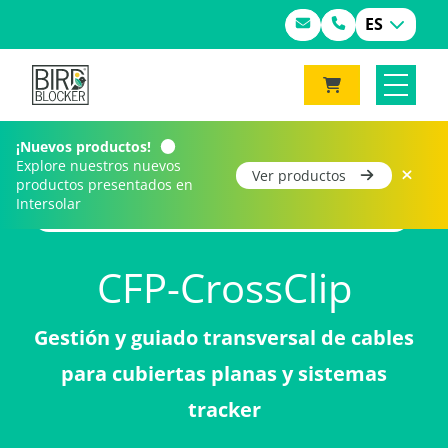
ES
¡Nuevos productos!
Explore nuestros nuevos
Ver productos
productos presentados en
Intersolar
Home
Productos
CFP-CrossClip (NUEVO)
CFP-CrossClip
Gestión y guiado transversal de cables
para cubiertas planas y sistemas
tracker