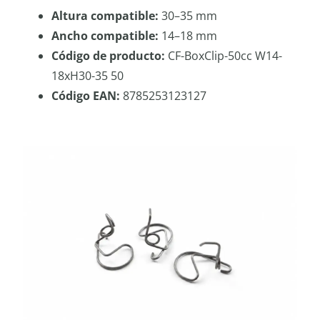
Altura compatible:
30–35 mm
Ancho compatible:
14–18 mm
Código de producto:
CF-BoxClip-50cc W14-
18xH30-35 50
Código EAN:
8785253123127