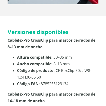
Versiones disponibles
CableFixPro CrossClip para marcos cerrados de
8–13 mm de ancho
Altura compatible:
30–35 mm
Ancho compatible:
8–13 mm
Código de producto:
CF-BoxClip-50cc W8-
13xH30-35 50
Código EAN:
8785253123134
CableFixPro CrossClip para marcos cerrados de
14–18 mm de ancho