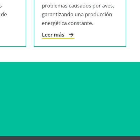
s
problemas causados por aves,
 de
garantizando una producción
energética constante.
Leer más