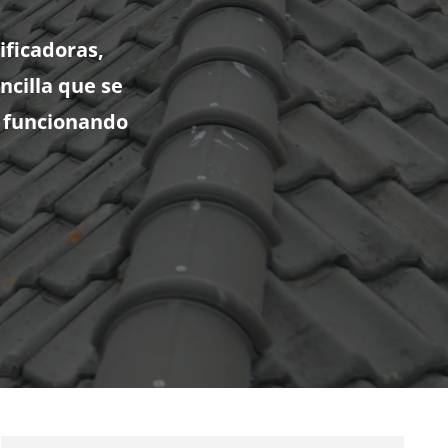
ificadoras,
ncilla que se
a funcionando