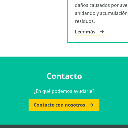
daños causados por ave
anidando y acumulación
residuos.
Leer más
Contacto
¿En qué podemos ayudarle?
Contacte con nosotros