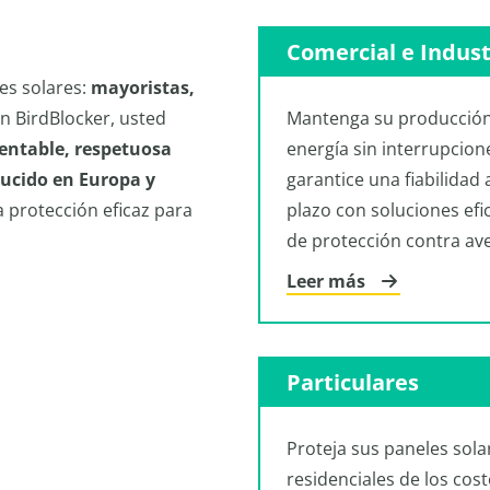
Comercial e Indust
es solares:
mayoristas,
on BirdBlocker, usted
Mantenga su producció
rentable, respetuosa
energía sin interrupcion
ucido en Europa y
garantice una fiabilidad 
a protección eficaz para
plazo con soluciones efi
de protección contra ave
Leer más
Particulares
Proteja sus paneles sola
residenciales de los cos