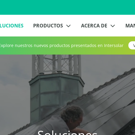
LUCIONES
PRODUCTOS
ACERCA DE
MA
xplore nuestros nuevos productos presentados en Intersolar
Soluciones