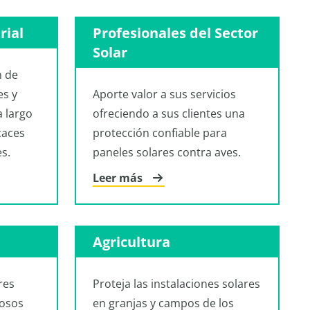
rial
Profesionales del Sector
Solar
n de
es y
Aporte valor a sus servicios
a largo
ofreciendo a sus clientes una
caces
protección confiable para
s.
paneles solares contra aves.
Leer más
Agricultura
res
Proteja las instalaciones solares
tosos
en granjas y campos de los