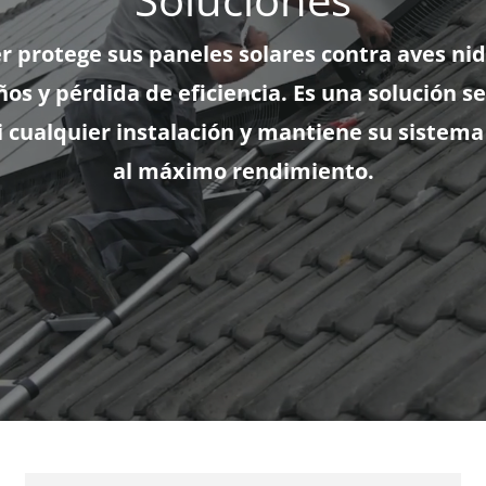
r protege sus paneles solares contra aves nid
os y pérdida de eficiencia. Es una solución se
i cualquier instalación y mantiene su sistem
al máximo rendimiento.