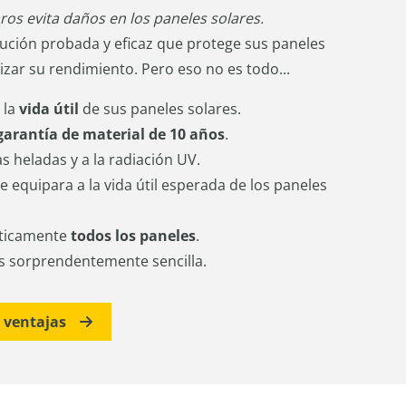
ros evita daños en los paneles solares.
lución probada y eficaz que protege sus paneles
zar su rendimiento. Pero eso no es todo...
 la
vida útil
de sus paneles solares.
garantía de material de 10 años
.
as heladas y a la radiación UV.
e equipara a la vida útil esperada de los paneles
cticamente
todos los paneles
.
s sorprendentemente sencilla.
s ventajas