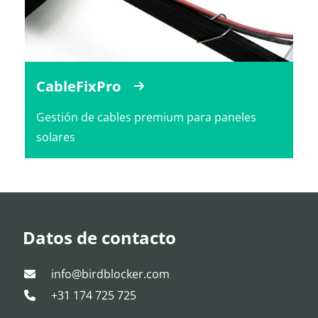
CableFixPro
Gestión de cables premium para paneles
solares
Datos de contacto
info@birdblocker.com
+31 174 725 725