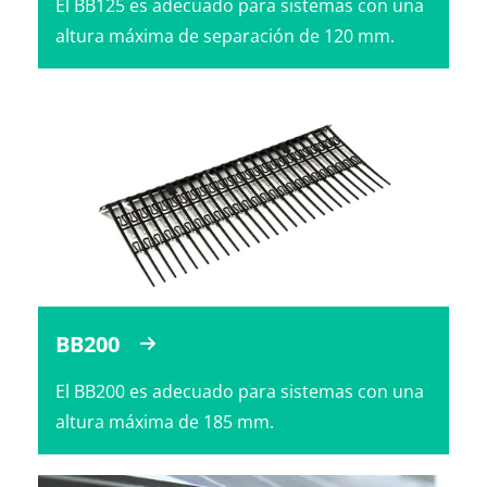
El BB125 es adecuado para sistemas con una
altura máxima de separación de 120 mm.
BB200
El BB200 es adecuado para sistemas con una
altura máxima de 185 mm.