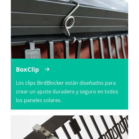
BoxClip
Los clips BirdBlocker están diseñados para
crear un ajuste duradero y seguro en todos
los paneles solares.