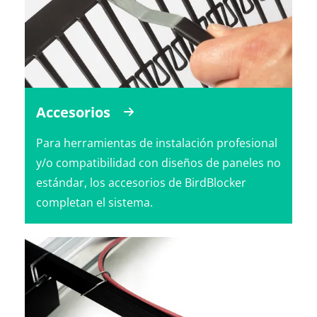
Accesorios
Para herramientas de instalación profesional
y/o compatibilidad con diseños de paneles no
estándar, los accesorios de BirdBlocker
completan el sistema.