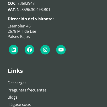
COC
: 73692948
VAT
: NL8596.30.493.B01
Dirección del visitante:
Leemolen 46
2678 MH de Lier
Países Bajos
Links
Descargas
Preguntas frecuentes
Blogs
Hágase socio