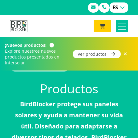
ES
¡Nuevos productos!
Explore nuestros nuevos
Ver productos
productos presentados en
Intersolar
Home
Productos
Productos
BirdBlocker protege sus paneles
solares y ayuda a mantener su vida
útil. Diseñado para adaptarse a
diversos tipos de tejados, BirdBlocker