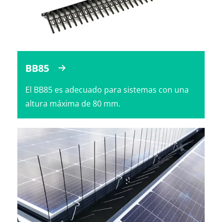
BB85
El BB85 es adecuado para sistemas con una
altura máxima de 80 mm.