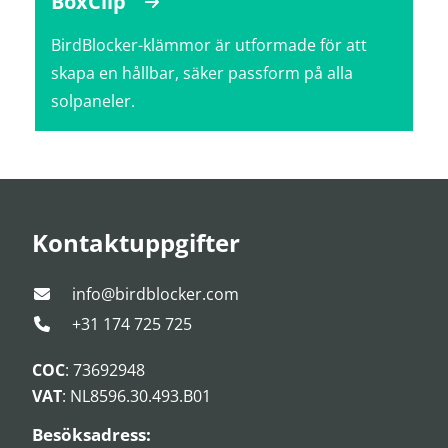
BoxClip
BirdBlocker-klämmor är utformade för att
skapa en hållbar, säker passform på alla
solpaneler.
Kontaktuppgifter
info@birdblocker.com
+31 174 725 725
COC
: 73692948
VAT
: NL8596.30.493.B01
Besöksadress: