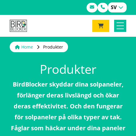
SV
Home
Produkter
Produkter
BirdBlocker skyddar dina solpaneler,
förlänger deras livslängd och ökar
deras effektivitet. Och den fungerar
för solpaneler på olika typer av tak.
Fåglar som häckar under dina paneler