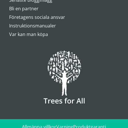
Senaste blogginlägg
Bli en partner
Företagens sociala ansvar
Instruktionsmanualer
Var kan man köpa
Allmänna villkor
Varning
Produktgaranti