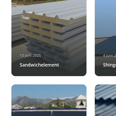
13 juni 2025
4 juni 
Sandwichelement
Shing