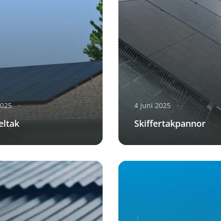
2025
4 juni 2025
eltak
Skiffertakpannor