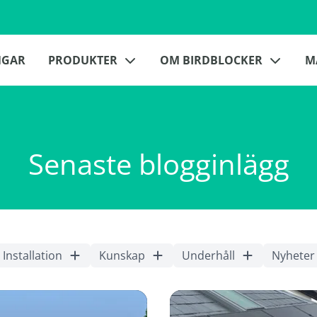
NGAR
PRODUKTER
OM BIRDBLOCKER
M
Senaste blogginlägg
Installation
Kunskap
Underhåll
Nyheter