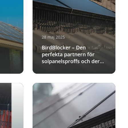
28 maj 2025
BirdBlocker – Den
perfekta partnern för
solpanelsproffs och deras
kunder