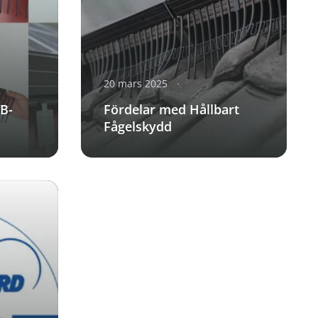
20 mars 2025
B-
Fördelar med Hållbart
Fågelskydd