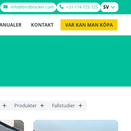
SV
info@birdblocker.com
+31 174 725 725
ANUALER
KONTAKT
VAR KAN MAN KÖPA
Produkter
Fallstudier