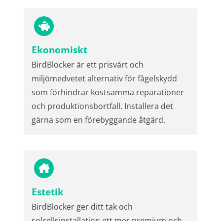
Ekonomiskt
BirdBlocker är ett prisvärt och
miljömedvetet alternativ för fågelskydd
som förhindrar kostsamma reparationer
och produktionsbortfall. Installera det
gärna som en förebyggande åtgärd.
Estetik
BirdBlocker ger ditt tak och
solcellsinstallation ett mer premium och