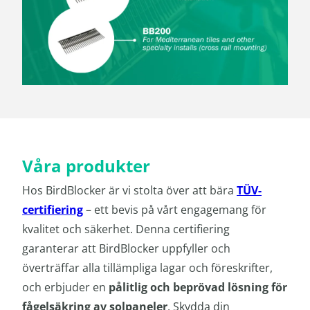
Våra produkter
Hos BirdBlocker är vi stolta över att bära
TÜV-
certifiering
– ett bevis på vårt engagemang för
kvalitet och säkerhet. Denna certifiering
garanterar att BirdBlocker uppfyller och
överträffar alla tillämpliga lagar och föreskrifter,
och erbjuder en
pålitlig och beprövad lösning för
fågelsäkring av solpaneler
. Skydda din