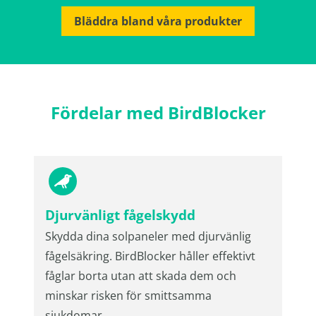
Bläddra bland våra produkter
Fördelar med BirdBlocker
Djurvänligt fågelskydd
Skydda dina solpaneler med djurvänlig
fågelsäkring. BirdBlocker håller effektivt
fåglar borta utan att skada dem och
minskar risken för smittsamma
sjukdomar.