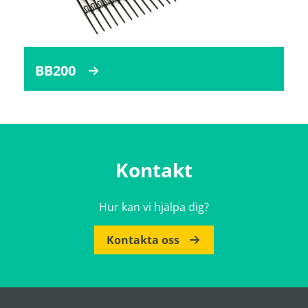
BB200
Kontakt
Hur kan vi hjälpa dig?
Kontakta oss