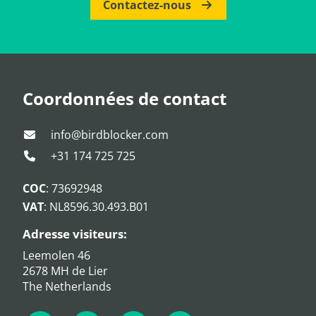
Contactez-nous
Coordonnées de contact
info@birdblocker.com
+31 174 725 725
COC
: 73692948
VAT
: NL8596.30.493.B01
Adresse visiteurs:
Leemolen 46
2678 MH de Lier
The Netherlands