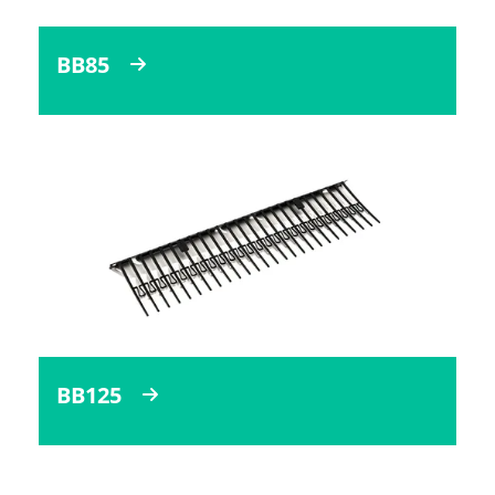
BB85
BB125