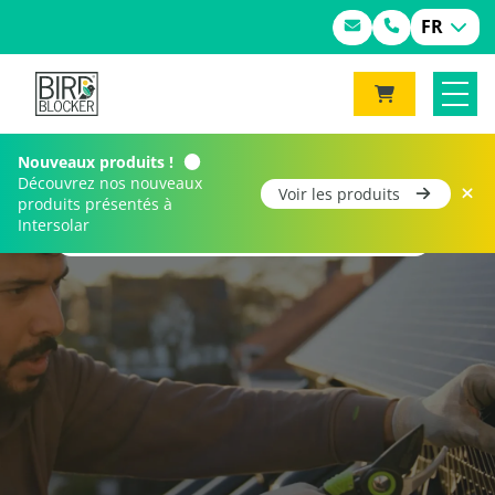
FR
Nouveaux produits !
Découvrez nos nouveaux
Voir les produits
produits présentés à
Intersolar
Home
Pour qui
Clients particuliers