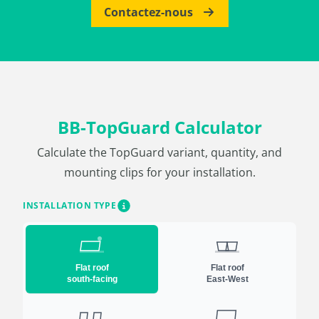
Contactez-nous
BB-TopGuard Calculator
Calculate the TopGuard variant, quantity, and
mounting clips for your installation.
INSTALLATION TYPE
Flat roof
Flat roof
south-facing
East-West