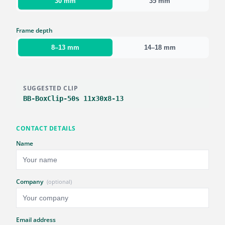
30 mm
35 mm
Frame depth
8–13 mm
14–18 mm
SUGGESTED CLIP
BB-BoxClip-50s 11x30x8-13
CONTACT DETAILS
Name
Company
(optional)
Email address