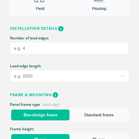
Field
Floating
INSTALLATION DETAILS
Number of lead edges
Lead edge length
cm
FRAME & MOUNTING
Panel frame type
(lead edge)
Box-design frame
Standard frame
Frame height