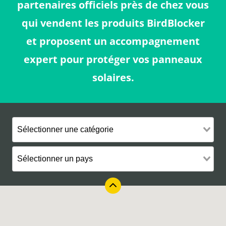
partenaires officiels près de chez vous
qui vendent les produits BirdBlocker
et proposent un accompagnement
expert pour protéger vos panneaux
solaires.