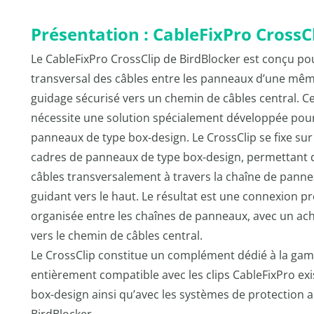
Présentation : CableFixPro CrossC
Le CableFixPro CrossClip de BirdBlocker est conçu po
transversal des câbles entre les panneaux d’une mêm
guidage sécurisé vers un chemin de câbles central. C
nécessite une solution spécialement développée pour
panneaux de type box-design. Le CrossClip se fixe sur
cadres de panneaux de type box-design, permettant de
câbles transversalement à travers la chaîne de panne
guidant vers le haut. Le résultat est une connexion pr
organisée entre les chaînes de panneaux, avec un a
vers le chemin de câbles central.
Le CrossClip constitue un complément dédié à la gam
entièrement compatible avec les clips CableFixPro ex
box-design ainsi qu’avec les systèmes de protection a
BirdBlocker.