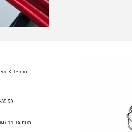
rgeur 8–13 mm
-35 50
geur 14–18 mm