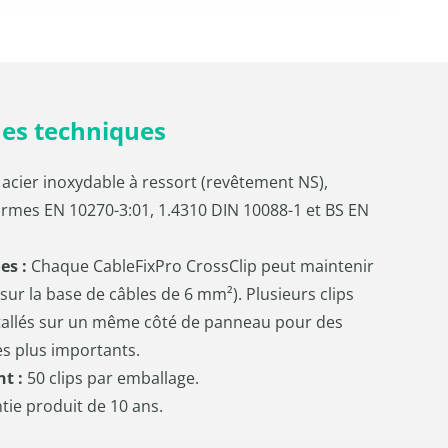
ues techniques
 acier inoxydable à ressort (revêtement NS),
rmes EN 10270-3:01, 1.4310 DIN 10088-1 et BS EN
es :
Chaque CableFixPro CrossClip peut maintenir
(sur la base de câbles de 6 mm²). Plusieurs clips
tallés sur un même côté de panneau pour des
s plus importants.
t :
50 clips par emballage.
ie produit de 10 ans.