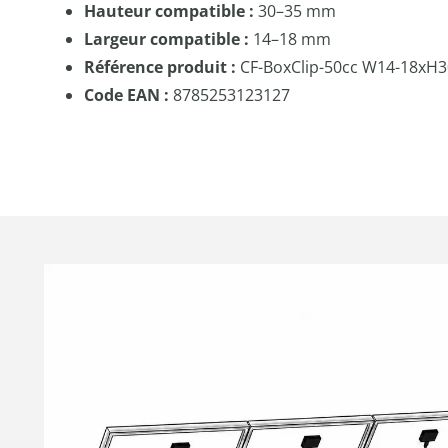
Hauteur compatible :
30–35 mm
Largeur compatible :
14–18 mm
Référence produit :
CF-BoxClip-50cc W14-18xH3
Code EAN :
8785253123127