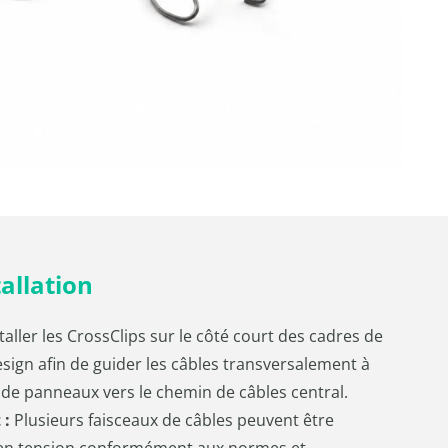
tallation
taller les CrossClips sur le côté court des cadres de
ign afin de guider les câbles transversalement à
e de panneaux vers le chemin de câbles central.
 :
Plusieurs faisceaux de câbles peuvent être
s en tension conformément aux normes et