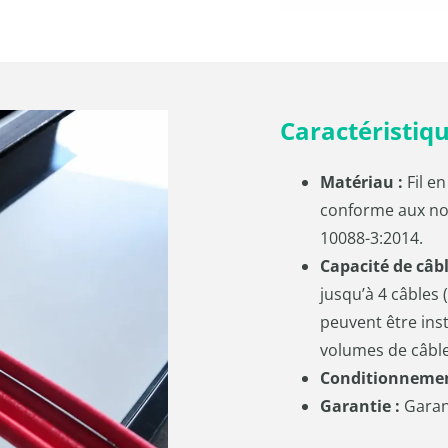
Caractéristiq
Matériau :
Fil en
conforme aux no
10088-3:2014.
Capacité de câbl
jusqu’à 4 câbles 
peuvent être ins
volumes de câble
Conditionnemen
Garantie :
Garant