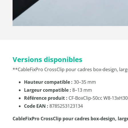
Versions disponibles
**CableFixPro CrossClip pour cadres box-design, la
Hauteur compatible :
30–35 mm
Largeur compatible :
8–13 mm
Référence produit :
CF-BoxClip-50cc W8-13xH30
Code EAN :
8785253123134
CableFixPro CrossClip pour cadres box-design, lar