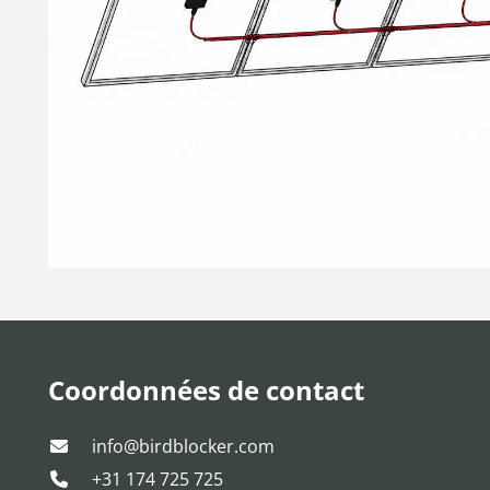
Coordonnées de contact
info@birdblocker.com
+31 174 725 725