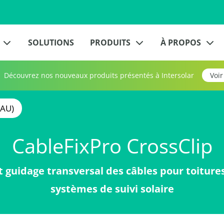
SOLUTIONS
PRODUITS
À PROPOS
Découvrez nos nouveaux produits présentés à Intersolar
Voir
EAU)
CableFixPro CrossClip
t guidage transversal des câbles pour toitures
systèmes de suivi solaire