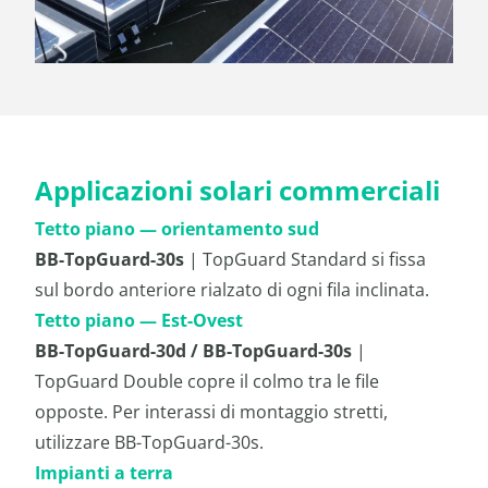
Applicazioni solari commerciali
Tetto piano — orientamento sud
BB-TopGuard-30s
| TopGuard Standard si fissa
sul bordo anteriore rialzato di ogni fila inclinata.
Tetto piano — Est-Ovest
BB-TopGuard-30d / BB-TopGuard-30s
|
TopGuard Double copre il colmo tra le file
opposte. Per interassi di montaggio stretti,
utilizzare BB-TopGuard-30s.
Impianti a terra