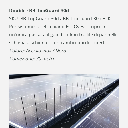
Double · BB-TopGuard-30d
SKU: BB-TopGuard-30d / BB-TopGuard-30d BLK
Per sistemi su tetto piano Est-Ovest. Copre in
un'unica passata il gap di colmo tra file di pannelli
schiena a schiena — entrambi i bordi coperti.
Colore: Acciaio inox / Nero
Confezione: 30 metri