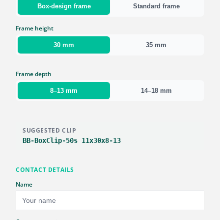
Box-design frame
Standard frame
Frame height
30 mm
35 mm
Frame depth
8–13 mm
14–18 mm
SUGGESTED CLIP
BB-BoxClip-50s 11x30x8-13
CONTACT DETAILS
Name