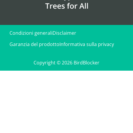
Condizioni generali
Disclaimer
Garanzia del prodotto
Informativa sulla privacy
Copyright © 2026 BirdBlocker