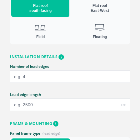
Flat roof
Flat roof
south-facing
East-West
Field
Floating
INSTALLATION DETAILS
Number of lead edges
Lead edge length
cm
FRAME & MOUNTING
Panel frame type
(lead edge)