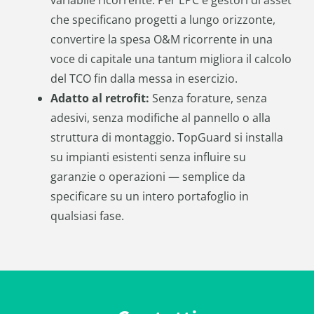
variabile ricorrente. Per EPC e gestori di asset
che specificano progetti a lungo orizzonte,
convertire la spesa O&M ricorrente in una
voce di capitale una tantum migliora il calcolo
del TCO fin dalla messa in esercizio.
Adatto al retrofit:
Senza forature, senza
adesivi, senza modifiche al pannello o alla
struttura di montaggio. TopGuard si installa
su impianti esistenti senza influire su
garanzie o operazioni — semplice da
specificare su un intero portafoglio in
qualsiasi fase.