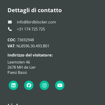
Dettagli di contatto
info@birdblocker.com
+31 174 725 725
COC
: 73692948
VAT
: NL8596.30.493.B01
Indirizzo del visitatore:
Leemolen 46
2678 MH de Lier
Paesi Bassi