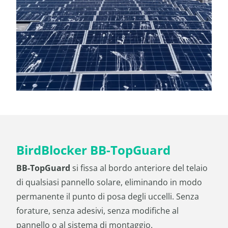
BirdBlocker BB-TopGuard
BB-TopGuard
si fissa al bordo anteriore del telaio
di qualsiasi pannello solare, eliminando in modo
permanente il punto di posa degli uccelli. Senza
forature, senza adesivi, senza modifiche al
pannello o al sistema di montaggio.