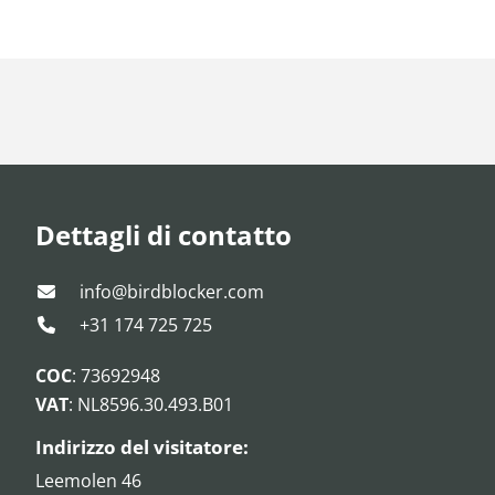
Dettagli di contatto
info@birdblocker.com
+31 174 725 725
COC
: 73692948
VAT
: NL8596.30.493.B01
Indirizzo del visitatore:
Leemolen 46