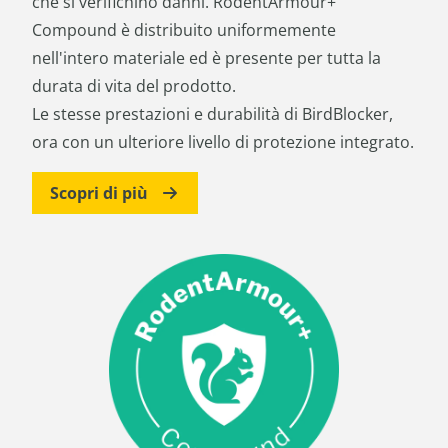
che si verifichino danni. RodentArmour+
Compound è distribuito uniformemente
nell'intero materiale ed è presente per tutta la
durata di vita del prodotto.
Le stesse prestazioni e durabilità di BirdBlocker,
ora con un ulteriore livello di protezione integrato.
Scopri di più