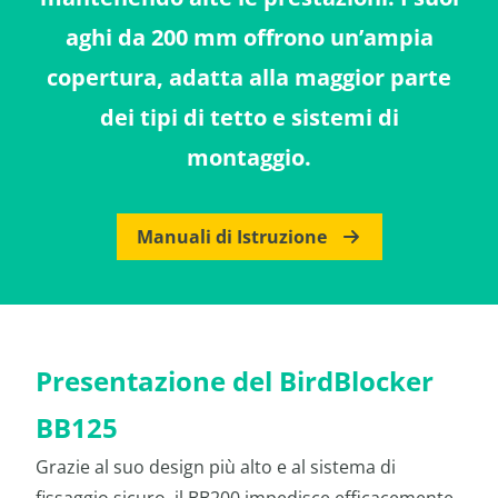
aghi da 200 mm offrono un’ampia
copertura, adatta alla maggior parte
dei tipi di tetto e sistemi di
montaggio.
Manuali di Istruzione
Presentazione del BirdBlocker
BB125
Grazie al suo design più alto e al sistema di
fissaggio sicuro, il BB200 impedisce efficacemente