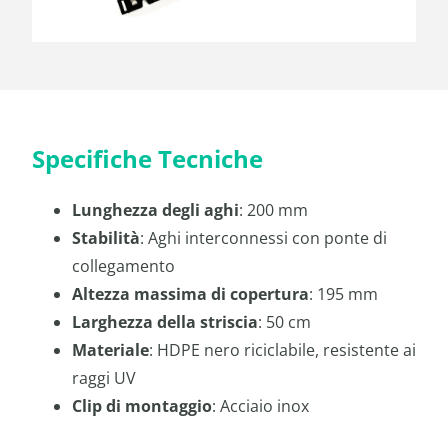
Specifiche Tecniche
Lunghezza degli aghi
: 200 mm
Stabilità
: Aghi interconnessi con ponte di
collegamento
Altezza massima di copertura
: 195 mm
Larghezza della striscia
: 50 cm
Materiale
: HDPE nero riciclabile, resistente ai
raggi UV
Clip di montaggio
: Acciaio inox