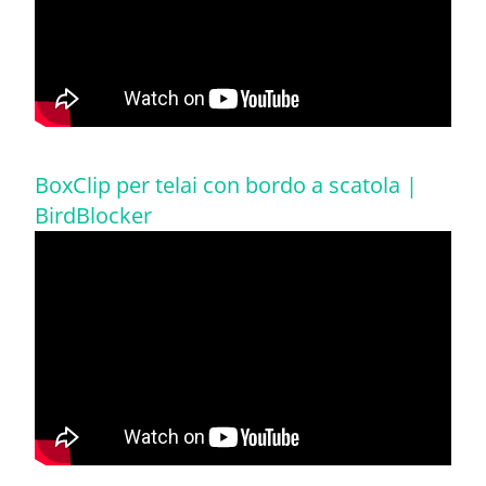
BoxClip per telai con bordo a scatola |
BirdBlocker