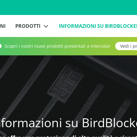
NI
PRODOTTI
INFORMAZIONI SU BIRDBLOCK
Scopri i nostri nuovi prodotti presentati a Intersolar
Vedi i p
nformazioni su BirdBlock