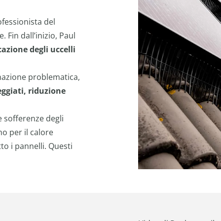
ofessionista del
 Fin dall’inizio, Paul
cazione degli uccelli
inazione problematica,
eggiati, riduzione
e sofferenze degli
o per il calore
to i pannelli. Questi