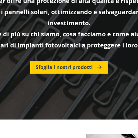
r offre una protezione di alta qualità e rispe
 i pannelli solari, ottimizzando e salvaguardan
investimento.
e di più su chi siamo, cosa facciamo e come ai
ari di impianti fotovoltaici a proteggere i loro
Sfoglia i nostri prodotti