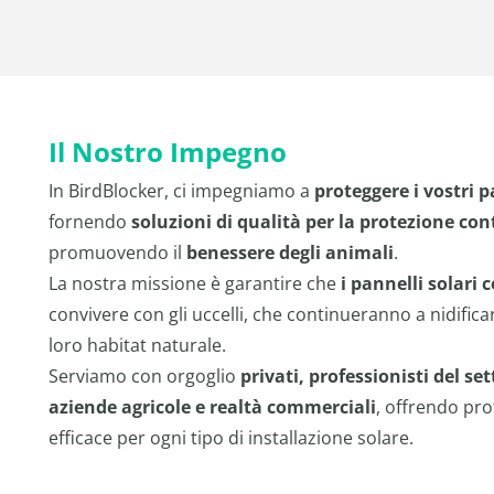
Il Nostro Impegno
In BirdBlocker, ci impegniamo a
proteggere i vostri p
fornendo
soluzioni di qualità per la protezione cont
promuovendo il
benessere degli animali
.
La nostra missione è garantire che
i pannelli solari 
convivere con gli uccelli, che continueranno a nidific
loro habitat naturale.
Serviamo con orgoglio
privati, professionisti del se
aziende agricole e realtà commerciali
, offrendo pro
efficace per ogni tipo di installazione solare.