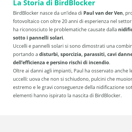
La Storia di BirdBlocker
BirdBlocker nasce da un’idea di
Paul van der Ven
, pr
fotovoltaico con oltre 20 anni di esperienza nel settore.
ha riconosciuto le problematiche causate dalla
nidifi
sotto i pannelli solari
.
Uccelli e pannelli solari si sono dimostrati una comb
portando a
disturbi, sporcizia, parassiti, cavi dann
dell’efficienza e persino rischi di incendio
.
Oltre ai danni agli impianti, Paul ha osservato anche l
uccelli: uova che non si schiudono, pulcini che muoion
estremo e le gravi conseguenze della nidificazione sot
elementi hanno ispirato la nascita di BirdBlocker.