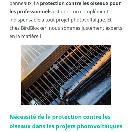
panneaux. La
protection contre les oiseaux pour
les professionnels
est donc un complément
indispensable à tout projet photovoltaïque. Et
chez BirdBlocker, nous sommes justement experts
en la matière !
Nécessité de la protection contre les
oiseaux dans les projets photovoltaïques