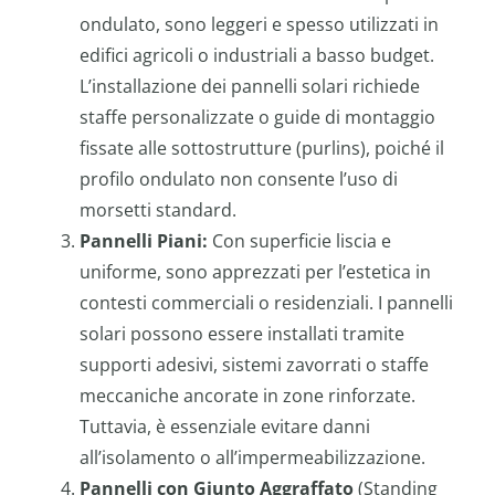
ondulato, sono leggeri e spesso utilizzati in
edifici agricoli o industriali a basso budget.
L’installazione dei pannelli solari richiede
staffe personalizzate o guide di montaggio
fissate alle sottostrutture (purlins), poiché il
profilo ondulato non consente l’uso di
morsetti standard.
Pannelli Piani:
Con superficie liscia e
uniforme, sono apprezzati per l’estetica in
contesti commerciali o residenziali. I pannelli
solari possono essere installati tramite
supporti adesivi, sistemi zavorrati o staffe
meccaniche ancorate in zone rinforzate.
Tuttavia, è essenziale evitare danni
all’isolamento o all’impermeabilizzazione.
Pannelli con Giunto Aggraffato
(Standing