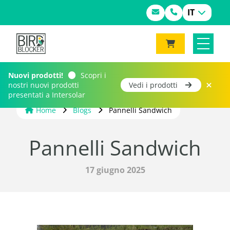
IT
Nuovi prodotti!
Scopri i
nostri nuovi prodotti
Vedi i prodotti
presentati a Intersolar
Home
Blogs
Pannelli Sandwich
Pannelli Sandwich
17 giugno 2025