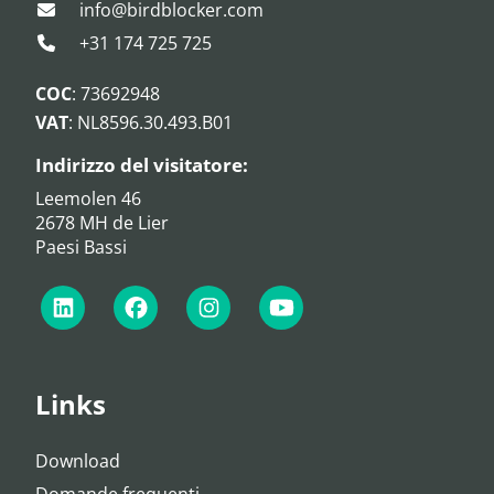
info@birdblocker.com
+31 174 725 725
COC
: 73692948
VAT
: NL8596.30.493.B01
Indirizzo del visitatore:
Leemolen 46
2678 MH de Lier
Paesi Bassi
Links
Download