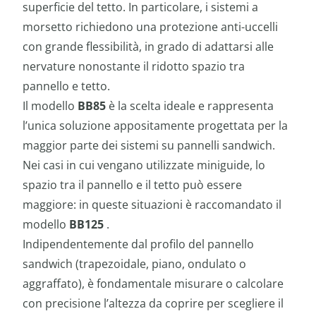
superficie del tetto. In particolare, i sistemi a
morsetto richiedono una protezione anti-uccelli
con grande flessibilità, in grado di adattarsi alle
nervature nonostante il ridotto spazio tra
pannello e tetto.
Il modello
BB85
è la scelta ideale e rappresenta
l’unica soluzione appositamente progettata per la
maggior parte dei sistemi su pannelli sandwich.
Nei casi in cui vengano utilizzate miniguide, lo
spazio tra il pannello e il tetto può essere
maggiore: in queste situazioni è raccomandato il
modello
BB125
.
Indipendentemente dal profilo del pannello
sandwich (trapezoidale, piano, ondulato o
aggraffato), è fondamentale misurare o calcolare
con precisione l’altezza da coprire per scegliere il