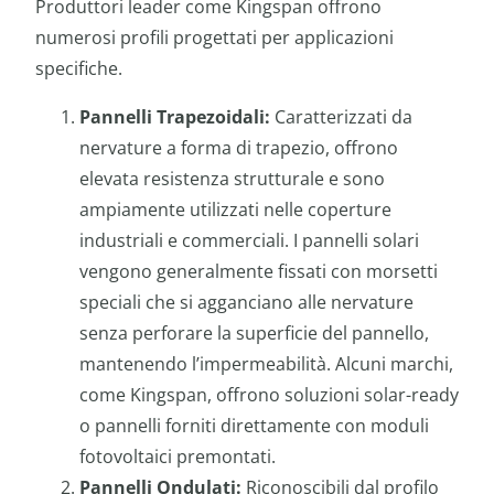
Produttori leader come Kingspan offrono
numerosi profili progettati per applicazioni
specifiche.
Pannelli Trapezoidali:
Caratterizzati da
nervature a forma di trapezio, offrono
elevata resistenza strutturale e sono
ampiamente utilizzati nelle coperture
industriali e commerciali. I pannelli solari
vengono generalmente fissati con morsetti
speciali che si agganciano alle nervature
senza perforare la superficie del pannello,
mantenendo l’impermeabilità. Alcuni marchi,
come Kingspan, offrono soluzioni solar-ready
o pannelli forniti direttamente con moduli
fotovoltaici premontati.
Pannelli Ondulati:
Riconoscibili dal profilo