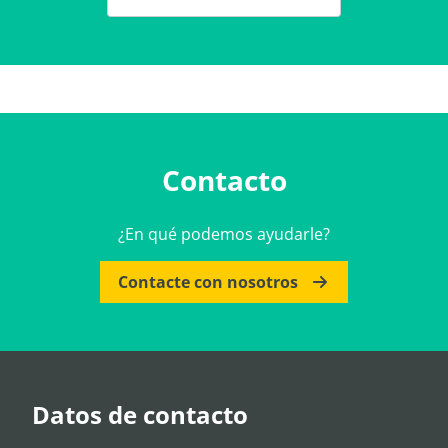
Contacto
¿En qué podemos ayudarle?
Contacte con nosotros
Datos de contacto