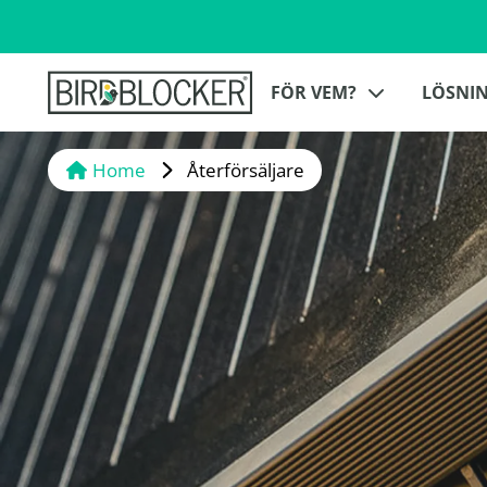
FÖR VEM?
LÖSNI
Home
Återförsäljare