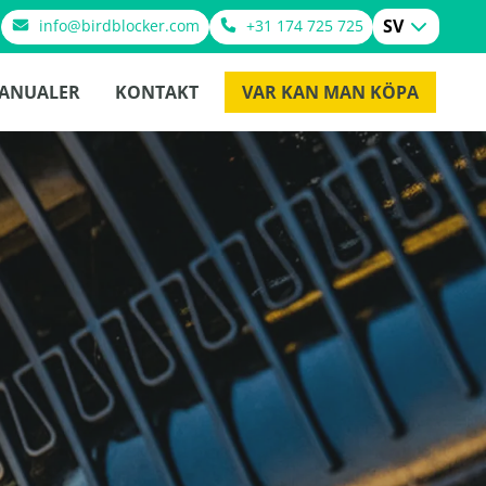
SV
info@birdblocker.com
+31 174 725 725
ANUALER
KONTAKT
VAR KAN MAN KÖPA