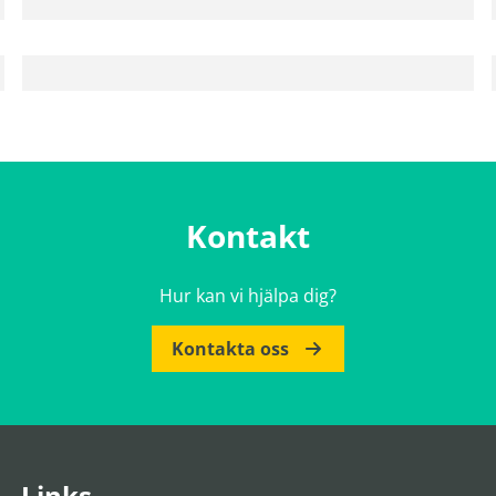
Kontakt
Hur kan vi hjälpa dig?
Kontakta oss
Links